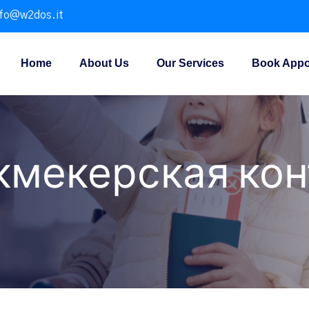
nfo@w2dos.it
Home
About Us
Our Services
Book Appo
укмекерская кон