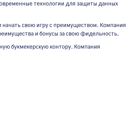
т современные технологии для защиты данных
м начать свою игру с преимуществом. Компания
реимущества и бонусы за свою фидельность.
тную букмекерскую контору. Компания