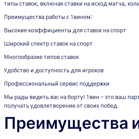
типы ставок, включая ставки на исход матча, кол
Преимущества работы с 1вином:
Высокие коэффициенты для ставок на спорт
Широкий спектр ставок на спорт
Многообразие типов ставок
Удобство и доступность для игроков
Профессиональный сервис поддержки
Мы рады видеть вас на борту! 1вин – это ваш пар
получать удовлетворение от своих побед.
Преимущества и