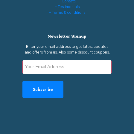
- Contatti
- Testimonials
- Terms & conditions
Newsletter Signup
Enter your email address to get latest updates
and offers from us. Also some discount coupons.
Your
Email
Address