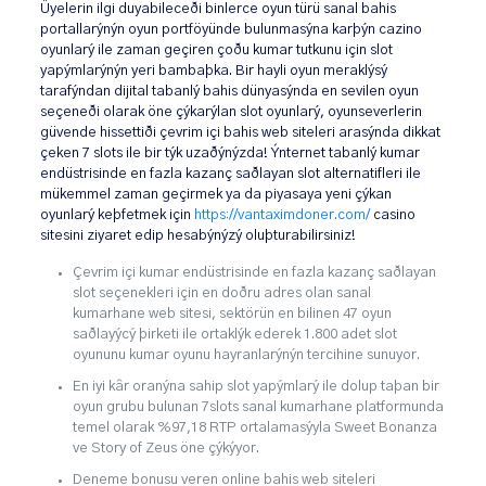
Üyelerin ilgi duyabileceði binlerce oyun türü sanal bahis
portallarýnýn oyun portföyünde bulunmasýna karþýn cazino
oyunlarý ile zaman geçiren çoðu kumar tutkunu için slot
yapýmlarýnýn yeri bambaþka. Bir hayli oyun meraklýsý
tarafýndan dijital tabanlý bahis dünyasýnda en sevilen oyun
seçeneði olarak öne çýkarýlan slot oyunlarý, oyunseverlerin
güvende hissettiði çevrim içi bahis web siteleri arasýnda dikkat
çeken 7 slots ile bir týk uzaðýnýzda! Ýnternet tabanlý kumar
endüstrisinde en fazla kazanç saðlayan slot alternatifleri ile
mükemmel zaman geçirmek ya da piyasaya yeni çýkan
oyunlarý keþfetmek için
https://vantaximdoner.com/
casino
sitesini ziyaret edip hesabýnýzý oluþturabilirsiniz!
Çevrim içi kumar endüstrisinde en fazla kazanç saðlayan
slot seçenekleri için en doðru adres olan sanal
kumarhane web sitesi, sektörün en bilinen 47 oyun
saðlayýcý þirketi ile ortaklýk ederek 1.800 adet slot
oyununu kumar oyunu hayranlarýnýn tercihine sunuyor.
En iyi kâr oranýna sahip slot yapýmlarý ile dolup taþan bir
oyun grubu bulunan 7slots sanal kumarhane platformunda
temel olarak %97,18 RTP ortalamasýyla Sweet Bonanza
ve Story of Zeus öne çýkýyor.
Deneme bonusu veren online bahis web siteleri