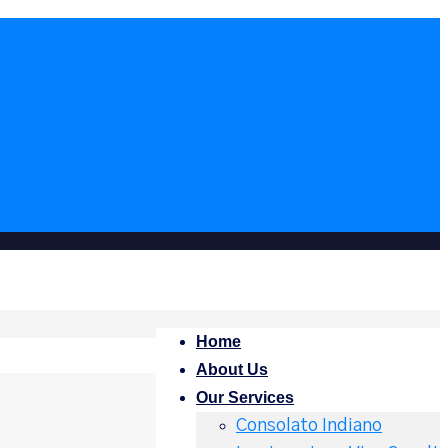
Home
About Us
Our Services
Consolato Indiano