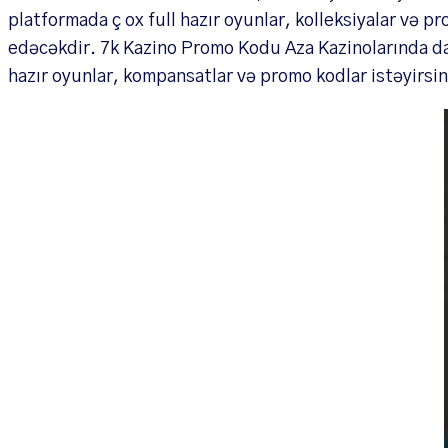
platformada ç ox full hazır oyunlar, kolleksiyalar və p
edəcəkdir. 7k Kazino Promo Kodu Aza Kazinolarında dah
hazır oyunlar, kompansatlar və promo kodlar istəyirsin