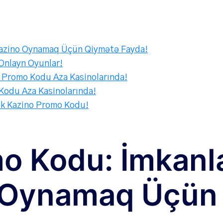
s
 Kazino Oynamaq Üçün Qiymətə Fayda!
 Onlayn Oyunlar!
Promo Kodu Aza Kasinolarında!
 Kodu Aza Kasinolarında!
7k Kazino Promo Kodu!
o Kodu: İmkanla
 Oynamaq Üçün