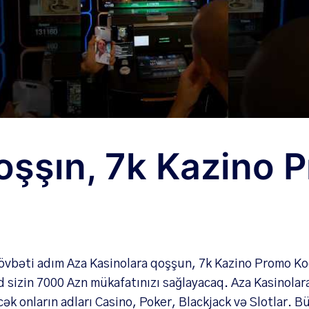
oşşın, 7k Kazino 
övbəti adım Aza Kasinolara qoşşun, 7k Kazino Promo Kodu
d sizin 7000 Azn mükafatınızı sağlayacaq. Aza Kasinola
k onların adları Casino, Poker, Blackjack və Slotlar. Bü