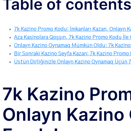
Table of content
7k Kazino Promo Kodu: İmkanları Kazan, Onlayn
Aza Kasinolara Qoşşın, 7k Kazino Promo Kodu İle
Onlayn Kazino Oynamaq Mümkün Oldu: 7k Kazino 
Bir Sonraki Kazino Seyfa Kazan: 7k Kazino Promo
Üstün Dirliğinizle Onlayn Kazino Oynamaq Üçün 
7k Kazino Prom
Onlayn Kazino