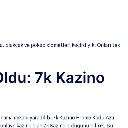
a, blakçek və pokер xidmətləri keçirdiyik. Onları tək
du: 7k Kazino
nama imkanı yaradılıb. 7k Kazino Promo Kodu Aza
nlayn kazino olan 7k Kazino olduğunu bilirik. Bu