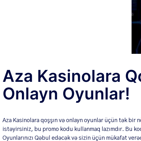
Aza Kasinolara Q
Onlayn Oyunlar!
Aza Kasinolara qoşşın və onlayn oyunlar üçün tək bir n
istəyirsiniz, bu promo kodu kullanmaq lazımdır. Bu ko
Oyunlarınızı Qəbul edəcək və sizin üçün mükafat verəcə