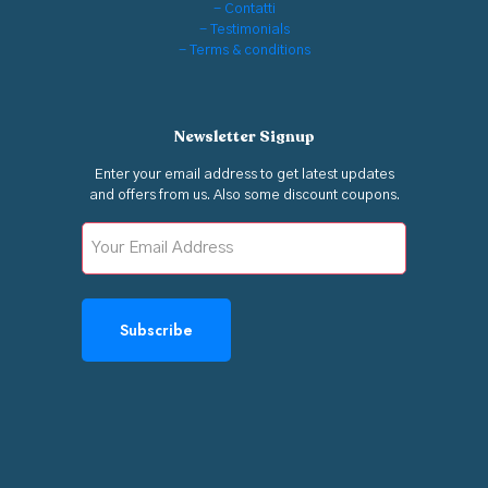
- Contatti
- Testimonials
- Terms & conditions
Newsletter Signup
Enter your email address to get latest updates
and offers from us. Also some discount coupons.
Your
Email
Address