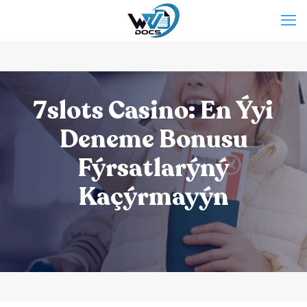
7slots Casino: En Ýyi
Deneme Bonusu
Fýrsatlarýný
Kaçýrmayýn