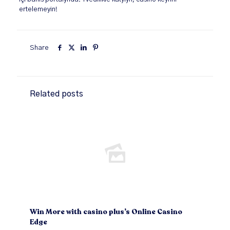
ertelemeyin!
Share
Related posts
Win More with casino plus’s Online Casino
Edge