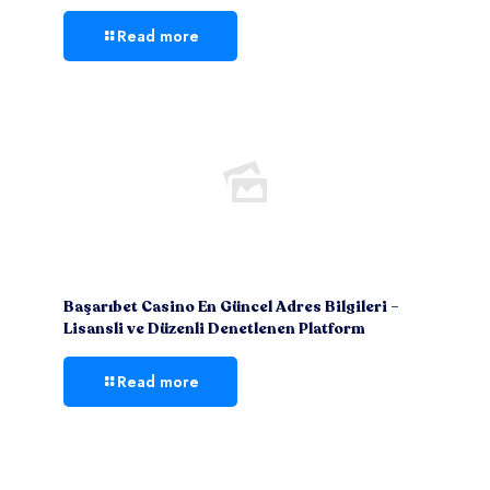
Read more
Başarıbet Casino En Güncel Adres Bilgileri –
Lisansli ve Düzenli Denetlenen Platform
Read more