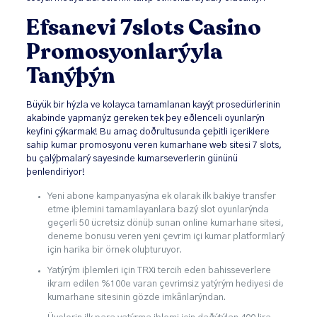
Efsanevi 7slots Casino
Promosyonlarýyla
Tanýþýn
Büyük bir hýzla ve kolayca tamamlanan kayýt prosedürlerinin
akabinde yapmanýz gereken tek þey eðlenceli oyunlarýn
keyfini çýkarmak! Bu amaç doðrultusunda çeþitli içeriklere
sahip kumar promosyonu veren kumarhane web sitesi 7 slots,
bu çalýþmalarý sayesinde kumarseverlerin gününü
þenlendiriyor!
Yeni abone kampanyasýna ek olarak ilk bakiye transfer
etme iþlemini tamamlayanlara bazý slot oyunlarýnda
geçerli 50 ücretsiz dönüþ sunan online kumarhane sitesi,
deneme bonusu veren yeni çevrim içi kumar platformlarý
için harika bir örnek oluþturuyor.
Yatýrým iþlemleri için TRXi tercih eden bahisseverlere
ikram edilen %100e varan çevrimsiz yatýrým hediyesi de
kumarhane sitesinin gözde imkânlarýndan.