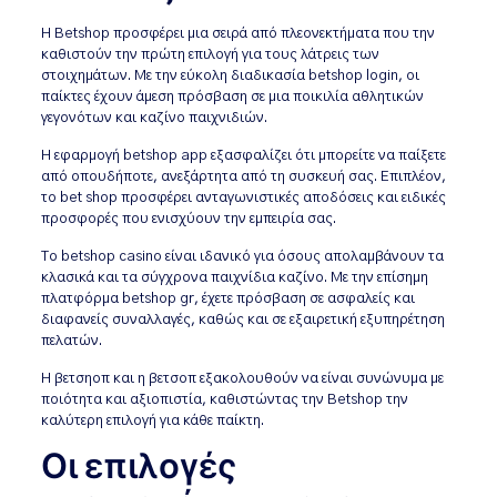
Η Betshop προσφέρει μια σειρά από πλεονεκτήματα που την
καθιστούν την πρώτη επιλογή για τους λάτρεις των
στοιχημάτων. Με την εύκολη διαδικασία betshop login, οι
παίκτες έχουν άμεση πρόσβαση σε μια ποικιλία αθλητικών
γεγονότων και καζίνο παιχνιδιών.
Η εφαρμογή betshop app εξασφαλίζει ότι μπορείτε να παίξετε
από οπουδήποτε, ανεξάρτητα από τη συσκευή σας. Επιπλέον,
το bet shop προσφέρει ανταγωνιστικές αποδόσεις και ειδικές
προσφορές που ενισχύουν την εμπειρία σας.
Το betshop casino είναι ιδανικό για όσους απολαμβάνουν τα
κλασικά και τα σύγχρονα παιχνίδια καζίνο. Με την επίσημη
πλατφόρμα betshop gr, έχετε πρόσβαση σε ασφαλείς και
διαφανείς συναλλαγές, καθώς και σε εξαιρετική εξυπηρέτηση
πελατών.
Η βετσηοπ και η βετσοπ εξακολουθούν να είναι συνώνυμα με
ποιότητα και αξιοπιστία, καθιστώντας την Betshop την
καλύτερη επιλογή για κάθε παίκτη.
Οι επιλογές