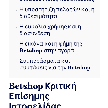
Η υποστήριξη πελατών και η
διαθεσιμότητα
Η ευκολία χρήσης και η
διασύνδεση
Η εικόνα και η φήμη της
Betshop στην αγορά
Συμπεράσματα και
συστάσεις για την Betshop
Betshop Κριτική
Επίσημης
Ιστοσελίδας