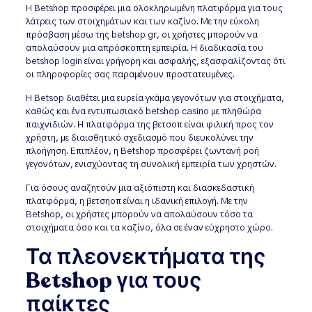
Η Betshop προσφέρει μια ολοκληρωμένη πλατφόρμα για τους
λάτρεις των στοιχημάτων και των καζίνο. Με την εύκολη
πρόσβαση μέσω της betshop gr, οι χρήστες μπορούν να
απολαύσουν μια απρόσκοπτη εμπειρία. Η διαδικασία του
betshop login είναι γρήγορη και ασφαλής, εξασφαλίζοντας ότι
οι πληροφορίες σας παραμένουν προστατευμένες.
Η Betsop διαθέτει μια ευρεία γκάμα γεγονότων για στοιχήματα,
καθώς και ένα εντυπωσιακό betshop casino με πληθώρα
παιχνιδιών. Η πλατφόρμα της βετσοπ είναι φιλική προς τον
χρήστη, με διαισθητικό σχεδιασμό που διευκολύνει την
πλοήγηση. Επιπλέον, η Betshop προσφέρει ζωντανή ροή
γεγονότων, ενισχύοντας τη συνολική εμπειρία των χρηστών.
Για όσους αναζητούν μια αξιόπιστη και διασκεδαστική
πλατφόρμα, η βετσηοπ είναι η ιδανική επιλογή. Με την
Betshop, οι χρήστες μπορούν να απολαύσουν τόσο τα
στοιχήματα όσο και τα καζίνο, όλα σε έναν εύχρηστο χώρο.
Τα πλεονεκτήματα της
Betshop για τους
παίκτες