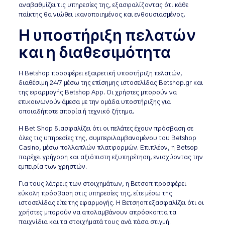
αναβαθμίζει τις υπηρεσίες της, εξασφαλίζοντας ότι κάθε
παίκτης θα νιώθει ικανοποιημένος και ενθουσιασμένος.
Η υποστήριξη πελατών
και η διαθεσιμότητα
Η Betshop προσφέρει εξαιρετική υποστήριξη πελατών,
διαθέσιμη 24/7 μέσω της επίσημης ιστοσελίδας Betshop.gr και
της εφαρμογής Betshop App. Οι χρήστες μπορούν να
επικοινωνούν άμεσα με την ομάδα υποστήριξης για
οποιαδήποτε απορία ή τεχνικό ζήτημα.
Η Bet Shop διασφαλίζει ότι οι πελάτες έχουν πρόσβαση σε
όλες τις υπηρεσίες της, συμπεριλαμβανομένου του Betshop
Casino, μέσω πολλαπλών πλατφορμών. Επιπλέον, η Betsop
παρέχει γρήγορη και αξιόπιστη εξυπηρέτηση, ενισχύοντας την
εμπειρία των χρηστών.
Για τους λάτρεις των στοιχημάτων, η Βετσοπ προσφέρει
εύκολη πρόσβαση στις υπηρεσίες της, είτε μέσω της
ιστοσελίδας είτε της εφαρμογής. Η Βετσηοπ εξασφαλίζει ότι οι
χρήστες μπορούν να απολαμβάνουν απρόσκοπτα τα
παιχνίδια και τα στοιχήματά τους ανά πάσα στιγμή.