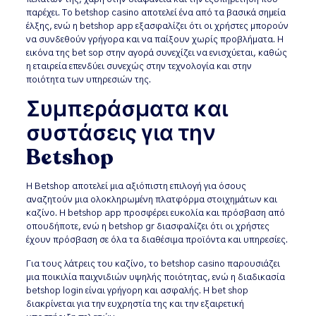
παρέχει. Το betshop casino αποτελεί ένα από τα βασικά σημεία
έλξης, ενώ η betshop app εξασφαλίζει ότι οι χρήστες μπορούν
να συνδεθούν γρήγορα και να παίξουν χωρίς προβλήματα. Η
εικόνα της bet sop στην αγορά συνεχίζει να ενισχύεται, καθώς
η εταιρεία επενδύει συνεχώς στην τεχνολογία και στην
ποιότητα των υπηρεσιών της.
Συμπεράσματα και
συστάσεις για την
Betshop
Η Betshop αποτελεί μια αξιόπιστη επιλογή για όσους
αναζητούν μια ολοκληρωμένη πλατφόρμα στοιχημάτων και
καζίνο. Η betshop app προσφέρει ευκολία και πρόσβαση από
οπουδήποτε, ενώ η betshop gr διασφαλίζει ότι οι χρήστες
έχουν πρόσβαση σε όλα τα διαθέσιμα προϊόντα και υπηρεσίες.
Για τους λάτρεις του καζίνο, το betshop casino παρουσιάζει
μια ποικιλία παιχνιδιών υψηλής ποιότητας, ενώ η διαδικασία
betshop login είναι γρήγορη και ασφαλής. Η bet shop
διακρίνεται για την ευχρηστία της και την εξαιρετική