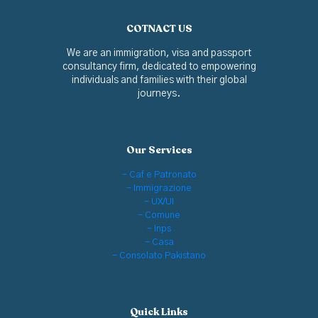
COTNACT US
We are an immigration, visa and passport
consultancy firm, dedicated to empowering
individuals and families with their global
journeys.
Our Services
- Caf e Patronato
- Immigrazione
- UX/UI
- Comune
- Inps
- Casa
- Consolato Pakistano
Quick Links