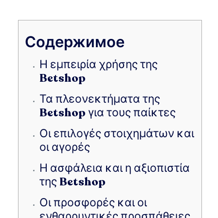
Содержимое
Η εμπειρία χρήσης της
Betshop
Τα πλεονεκτήματα της
Betshop για τους παίκτες
Οι επιλογές στοιχημάτων και
οι αγορές
Η ασφάλεια και η αξιοπιστία
της Betshop
Οι προσφορές και οι
ενθαρρυντικές προσπάθειες