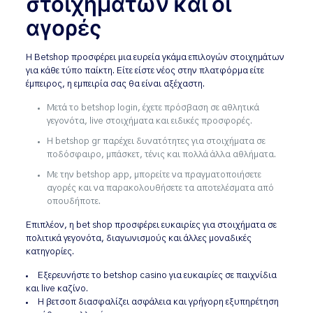
στοιχημάτων και οι
αγορές
Η Betshop προσφέρει μια ευρεία γκάμα επιλογών στοιχημάτων
για κάθε τύπο παίκτη. Είτε είστε νέος στην πλατφόρμα είτε
έμπειρος, η εμπειρία σας θα είναι αξέχαστη.
Μετά το betshop login, έχετε πρόσβαση σε αθλητικά
γεγονότα, live στοιχήματα και ειδικές προσφορές.
Η betshop gr παρέχει δυνατότητες για στοιχήματα σε
ποδόσφαιρο, μπάσκετ, τένις και πολλά άλλα αθλήματα.
Με την betshop app, μπορείτε να πραγματοποιήσετε
αγορές και να παρακολουθήσετε τα αποτελέσματα από
οπουδήποτε.
Επιπλέον, η bet shop προσφέρει ευκαιρίες για στοιχήματα σε
πολιτικά γεγονότα, διαγωνισμούς και άλλες μοναδικές
κατηγορίες.
Εξερευνήστε το betshop casino για ευκαιρίες σε παιχνίδια
και live καζίνο.
Η βετσοπ διασφαλίζει ασφάλεια και γρήγορη εξυπηρέτηση