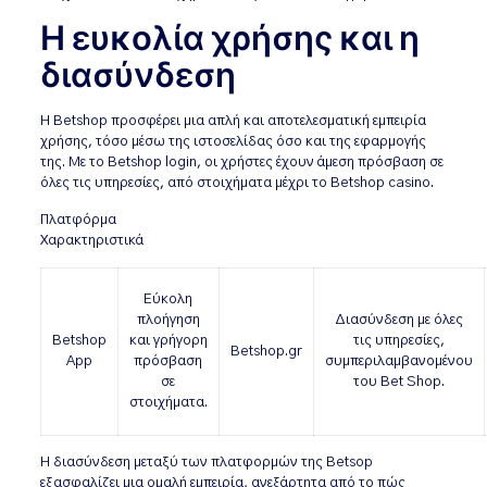
Η ευκολία χρήσης και η
διασύνδεση
Η Betshop προσφέρει μια απλή και αποτελεσματική εμπειρία
χρήσης, τόσο μέσω της ιστοσελίδας όσο και της εφαρμογής
της. Με το Betshop login, οι χρήστες έχουν άμεση πρόσβαση σε
όλες τις υπηρεσίες, από στοιχήματα μέχρι το Betshop casino.
Πλατφόρμα
Χαρακτηριστικά
Εύκολη
πλοήγηση
Διασύνδεση με όλες
Betshop
και γρήγορη
τις υπηρεσίες,
Betshop.gr
App
πρόσβαση
συμπεριλαμβανομένου
σε
του Bet Shop.
στοιχήματα.
Η διασύνδεση μεταξύ των πλατφορμών της Betsop
εξασφαλίζει μια ομαλή εμπειρία, ανεξάρτητα από το πώς