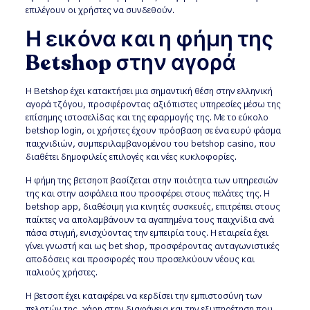
επιλέγουν οι χρήστες να συνδεθούν.
Η εικόνα και η φήμη της
Betshop στην αγορά
Η Betshop έχει κατακτήσει μια σημαντική θέση στην ελληνική
αγορά τζόγου, προσφέροντας αξιόπιστες υπηρεσίες μέσω της
επίσημης ιστοσελίδας και της εφαρμογής της. Με το εύκολο
betshop login, οι χρήστες έχουν πρόσβαση σε ένα ευρύ φάσμα
παιχνιδιών, συμπεριλαμβανομένου του betshop casino, που
διαθέτει δημοφιλείς επιλογές και νέες κυκλοφορίες.
Η φήμη της βετσηοπ βασίζεται στην ποιότητα των υπηρεσιών
της και στην ασφάλεια που προσφέρει στους πελάτες της. Η
betshop app, διαθέσιμη για κινητές συσκευές, επιτρέπει στους
παίκτες να απολαμβάνουν τα αγαπημένα τους παιχνίδια ανά
πάσα στιγμή, ενισχύοντας την εμπειρία τους. Η εταιρεία έχει
γίνει γνωστή και ως bet shop, προσφέροντας ανταγωνιστικές
αποδόσεις και προσφορές που προσελκύουν νέους και
παλιούς χρήστες.
Η βετσοπ έχει καταφέρει να κερδίσει την εμπιστοσύνη των
πελατών της, χάρη στην διαφάνεια και την εξυπηρέτηση που