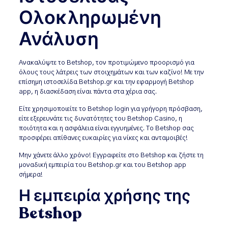
Ολοκληρωμένη
Ανάλυση
Ανακαλύψτε το Betshop, τον προτιμώμενο προορισμό για
όλους τους λάτρεις των στοιχημάτων και των καζίνο! Με την
επίσημη ιστοσελίδα Betshop.gr και την εφαρμογή Betshop
app, η διασκέδαση είναι πάντα στα χέρια σας.
Είτε χρησιμοποιείτε το Betshop login για γρήγορη πρόσβαση,
είτε εξερευνάτε τις δυνατότητες του Betshop Casino, η
ποιότητα και η ασφάλεια είναι εγγυημένες. Το Betshop σας
προσφέρει απίθανες ευκαιρίες για νίκες και ανταμοιβές!
Μην χάνετε άλλο χρόνο! Εγγραφείτε στο Betshop και ζήστε τη
μοναδική εμπειρία του Betshop.gr και του Betshop app
σήμερα!
Η εμπειρία χρήσης της
Betshop