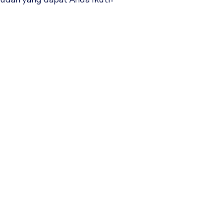
mudah yang dapat Anda ikuti: