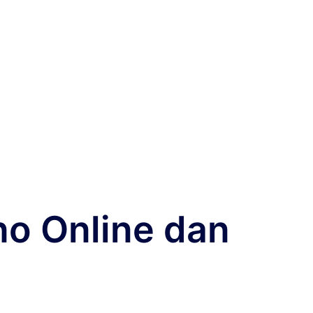
o Online dan