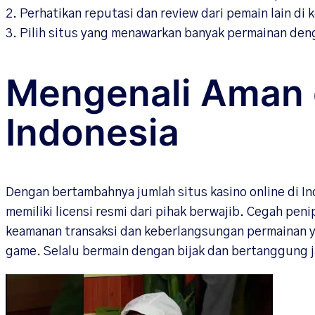
2. Perhatikan reputasi dan review dari pemain lain di 
3. Pilih situs yang menawarkan banyak permainan deng
Mengenali Aman d
Indonesia
Dengan bertambahnya jumlah situs kasino online di In
memiliki licensi resmi dari pihak berwajib. Cegah pen
keamanan transaksi dan keberlangsungan permainan y
game. Selalu bermain dengan bijak dan bertanggung 