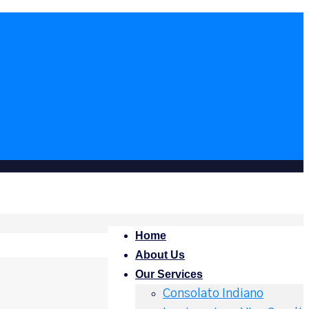
Home
About Us
Our Services
Consolato Indiano