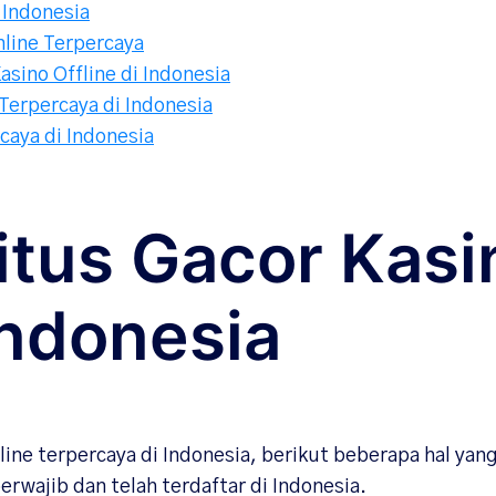
 Indonesia
nline Terpercaya
sino Offline di Indonesia
 Terpercaya di Indonesia
caya di Indonesia
itus Gacor Kasi
Indonesia
line terpercaya di Indonesia, berikut beberapa hal yang
berwajib dan telah terdaftar di Indonesia.