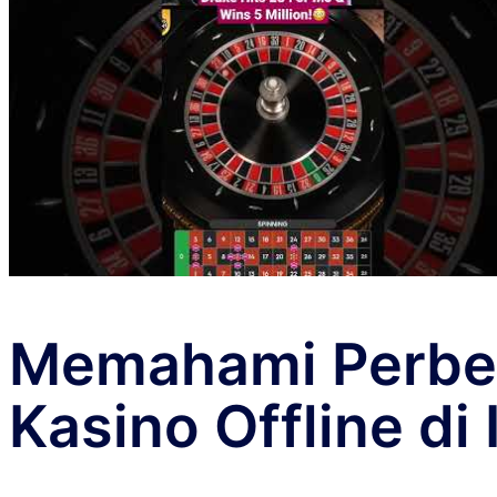
Memahami Perbed
Kasino Offline di