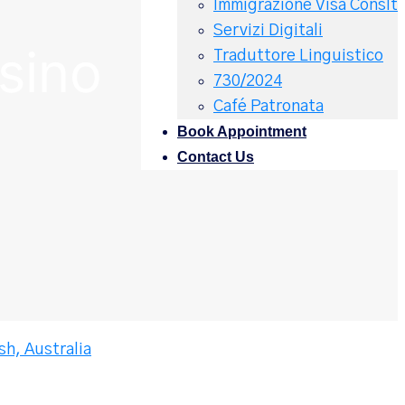
Immigrazione Visa Conslt
Servizi Digitali
sino
Traduttore Linguistico
730/2024
Café Patronata
Book Appointment
Contact Us
sh, Australia