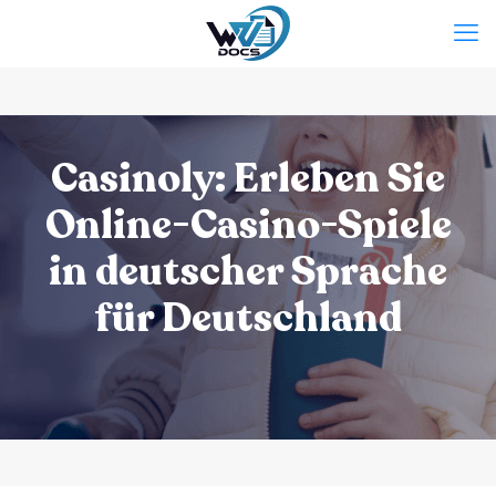
Casinoly: Erleben Sie
Online-Casino-Spiele
in deutscher Sprache
für Deutschland