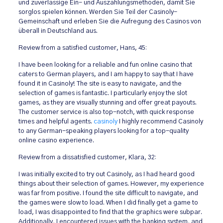
und zuverlässige Ein- und Auszahlungsmethoden, damit Sie
sorglos spielen können. Werden Sie Teil der Casinoly-
Gemeinschaft und erleben Sie die Aufregung des Casinos von
überall in Deutschland aus.
Review from a satisfied customer, Hans, 45:
I have been looking for a reliable and fun online casino that
caters to German players, and I am happy to say that I have
found it in Casinoly! The site is easy to navigate, and the
selection of games is fantastic. I particularly enjoy the slot
games, as they are visually stunning and offer great payouts.
The customer service is also top-notch, with quick response
times and helpful agents.
casinoly
I highly recommend Casinoly
to any German-speaking players looking for a top-quality
online casino experience.
Review from a dissatisfied customer, Klara, 32:
I was initially excited to try out Casinoly, as I had heard good
things about their selection of games. However, my experience
was far from positive. I found the site difficult to navigate, and
the games were slow to load. When I did finally get a game to
load, I was disappointed to find that the graphics were subpar.
Additionally, I encountered issues with the banking system, and