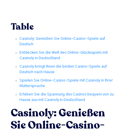
Table
Casinoly: Genießen Sie Online-Casino-Spiele auf
Deutsch
Entdecken Sie die Welt des Online-Glücksspiels mit
Casinoly in Deutschland
Casinoly bringt Ihnen die besten Casino-Spiele auf
Deutsch nach Hause
Spielen Sie Online-Casino-Spiele mit Casinoly in Ihrer
Muttersprache
Erleben Sie die Spannung des Casinos bequem von zu
Hause aus mit Casinoly in Deutschland
Casinoly: Genießen
Sie Online-Casino-