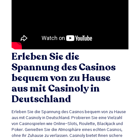
Erleben Sie die
Spannung des Casinos
bequem von zu Hause
aus mit Casinoly in
Deutschland
Erleben Sie die Spannung des Casinos bequem von zu Hause
aus mit Casinoly in Deutschland. Probieren Sie eine Vielzahl
von Casinospielen wie Online-Slots, Roulette, Blackjack und
Poker. Genießen Sie die Atmosphäre eines echten Casinos,
ohne Ihr Zuhause zu verlassen. Casinoly bietet Ihnen sichere