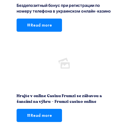
Бездепозитный бонус при регистрации по
номеру телефона в украинском онлайн-казино
Read more
Hrajte v online Casinu Frumzi se zábavou a
šancími na výhru – Frumzi casino online
Read more