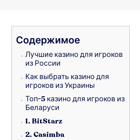
Содержимое
Лучшие казино для игроков
из России
Как выбрать казино для
игроков из Украины
Топ-5 казино для игроков из
Беларуси
1. BitStarz
2. Casimba