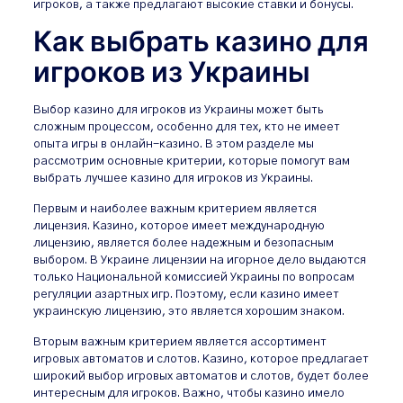
игроков, а также предлагают высокие ставки и бонусы.
Как выбрать казино для
игроков из Украины
Выбор казино для игроков из Украины может быть
сложным процессом, особенно для тех, кто не имеет
опыта игры в онлайн-казино. В этом разделе мы
рассмотрим основные критерии, которые помогут вам
выбрать лучшее казино для игроков из Украины.
Первым и наиболее важным критерием является
лицензия. Казино, которое имеет международную
лицензию, является более надежным и безопасным
выбором. В Украине лицензии на игорное дело выдаются
только Национальной комиссией Украины по вопросам
регуляции азартных игр. Поэтому, если казино имеет
украинскую лицензию, это является хорошим знаком.
Вторым важным критерием является ассортимент
игровых автоматов и слотов. Казино, которое предлагает
широкий выбор игровых автоматов и слотов, будет более
интересным для игроков. Важно, чтобы казино имело