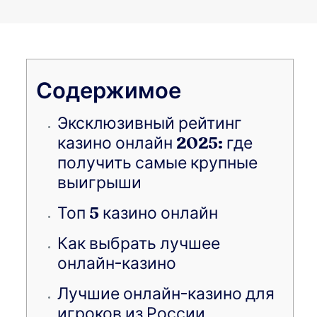
Содержимое
Эксклюзивный
рейтинг
казино онлайн 2025: где
получить самые крупные
выигрыши
Топ
5 казино онлайн
Как
выбрать лучшее
онлайн-казино
Лучшие
онлайн-казино для
игроков из России