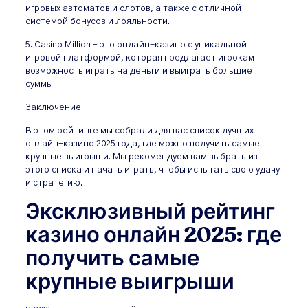
игровых автоматов и слотов, а также с отличной
системой бонусов и лояльности.
5. Casino Million – это онлайн-казино с уникальной
игровой платформой, которая предлагает игрокам
возможность играть на деньги и выиграть большие
суммы.
Заключение:
В этом рейтинге мы собрали для вас список лучших
онлайн-казино 2025 года, где можно получить самые
крупные выигрыши. Мы рекомендуем вам выбрать из
этого списка и начать играть, чтобы испытать свою удачу
и стратегию.
Эксклюзивный рейтинг
казино онлайн 2025: где
получить самые
крупные выигрыши