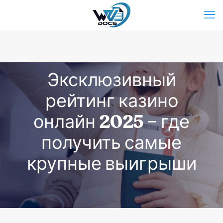
Эксклюзивный
рейтинг казино
онлайн 2025 – где
получить самые
крупные выигрыши