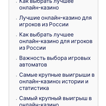
Как выбрать лучшее
онлайн-казино
Лучшие онлайн-казино для
игроков из России
Как выбрать лучшее
онлайн-казино для игроков
из России
Важность выбора игровых
автоматов
Самые крупные выигрыши в
онлайн-казино: истории и
статистика
Самый крупный выигрыш в
онлайн-казино