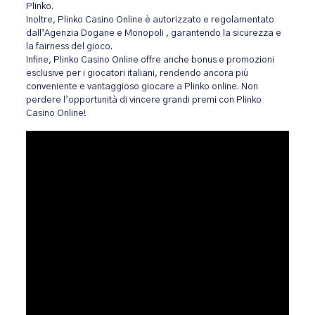
Plinko.
Inoltre, Plinko Casino Online è autorizzato e regolamentato
dall’Agenzia Dogane e Monopoli , garantendo la sicurezza e
la fairness del gioco.
Infine, Plinko Casino Online offre anche bonus e promozioni
esclusive per i giocatori italiani, rendendo ancora più
conveniente e vantaggioso giocare a Plinko online. Non
perdere l’opportunità di vincere grandi premi con Plinko
Casino Online!