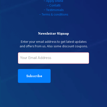
- Apply online
- Contatti
- Testimonials
- Terms & conditions
Newsletter Signup
Enter your email address to get latest updates
and offers from us. Also some discount coupons.
Your
Email
Address