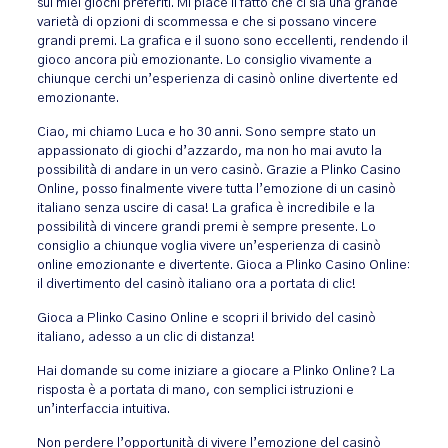
sui miei giochi preferiti. Mi piace il fatto che ci sia una grande
varietà di opzioni di scommessa e che si possano vincere
grandi premi. La grafica e il suono sono eccellenti, rendendo il
gioco ancora più emozionante. Lo consiglio vivamente a
chiunque cerchi un’esperienza di casinò online divertente ed
emozionante.
Ciao, mi chiamo Luca e ho 30 anni. Sono sempre stato un
appassionato di giochi d’azzardo, ma non ho mai avuto la
possibilità di andare in un vero casinò. Grazie a Plinko Casino
Online, posso finalmente vivere tutta l’emozione di un casinò
italiano senza uscire di casa! La grafica è incredibile e la
possibilità di vincere grandi premi è sempre presente. Lo
consiglio a chiunque voglia vivere un’esperienza di casinò
online emozionante e divertente. Gioca a Plinko Casino Online:
il divertimento del casinò italiano ora a portata di clic!
Gioca a Plinko Casino Online e scopri il brivido del casinò
italiano, adesso a un clic di distanza!
Hai domande su come iniziare a giocare a Plinko Online? La
risposta è a portata di mano, con semplici istruzioni e
un’interfaccia intuitiva.
Non perdere l’opportunità di vivere l’emozione del casinò