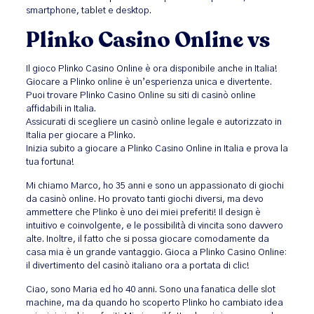
smartphone, tablet e desktop.
Plinko Casino Online vs
Il gioco Plinko Casino Online è ora disponibile anche in Italia!
Giocare a Plinko online è un’esperienza unica e divertente.
Puoi trovare Plinko Casino Online su siti di casinò online
affidabili in Italia.
Assicurati di scegliere un casinò online legale e autorizzato in
Italia per giocare a Plinko.
Inizia subito a giocare a Plinko Casino Online in Italia e prova la
tua fortuna!
Mi chiamo Marco, ho 35 anni e sono un appassionato di giochi
da casinò online. Ho provato tanti giochi diversi, ma devo
ammettere che Plinko è uno dei miei preferiti! Il design è
intuitivo e coinvolgente, e le possibilità di vincita sono davvero
alte. Inoltre, il fatto che si possa giocare comodamente da
casa mia è un grande vantaggio. Gioca a Plinko Casino Online:
il divertimento del casinò italiano ora a portata di clic!
Ciao, sono Maria ed ho 40 anni. Sono una fanatica delle slot
machine, ma da quando ho scoperto Plinko ho cambiato idea