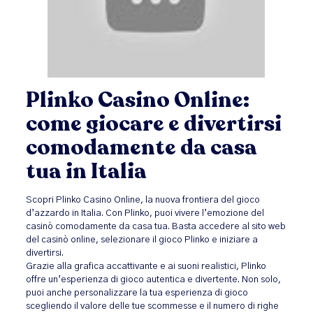
Plinko Casino Online:
come giocare e divertirsi
comodamente da casa
tua in Italia
Scopri Plinko Casino Online, la nuova frontiera del gioco
d’azzardo in Italia. Con Plinko, puoi vivere l’emozione del
casinò comodamente da casa tua. Basta accedere al sito web
del casinò online, selezionare il gioco Plinko e iniziare a
divertirsi.
Grazie alla grafica accattivante e ai suoni realistici, Plinko
offre un’esperienza di gioco autentica e divertente. Non solo,
puoi anche personalizzare la tua esperienza di gioco
scegliendo il valore delle tue scommesse e il numero di righe