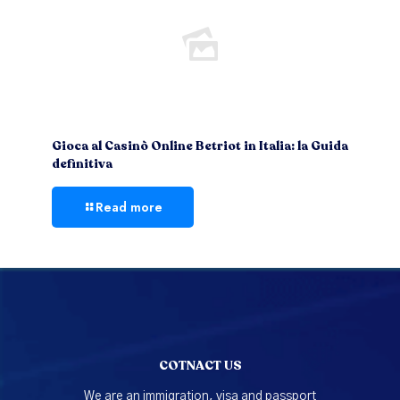
Gioca al Casinò Online Betriot in Italia: la Guida
definitiva
Read more
COTNACT US
We are an immigration, visa and passport