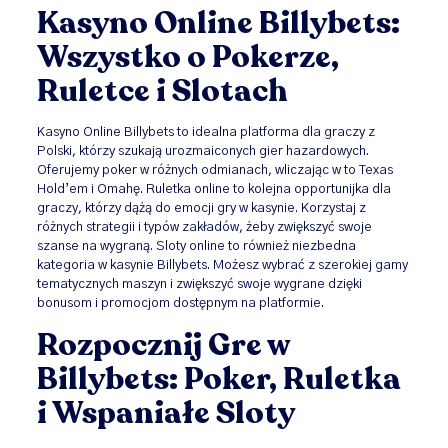
Kasyno Online Billybets:
Wszystko o Pokerze,
Ruletce i Slotach
Kasyno Online Billybets to idealna platforma dla graczy z
Polski, którzy szukają urozmaiconych gier hazardowych.
Oferujemy poker w różnych odmianach, wliczając w to Texas
Hold’em i Omahę. Ruletka online to kolejna opportunijka dla
graczy, którzy dążą do emocji gry w kasynie. Korzystaj z
różnych strategii i typów zakładów, żeby zwiększyć swoje
szanse na wygraną. Sloty online to również niezbedna
kategoria w kasynie Billybets. Możesz wybrać z szerokiej gamy
tematycznych maszyn i zwiększyć swoje wygrane dzięki
bonusom i promocjom dostępnym na platformie.
Rozpocznij Gre w
Billybets: Poker, Ruletka
i Wspaniałe Sloty