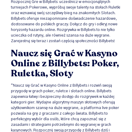
Rozpocznij Gre w Billybets: uczestnicz w emocjonąlijnych
turniejach Pokerowe, wypróbuj swoje talenty na stołach Ruletki
oraz wznawiaj swój szczęśliwy bieg na znakomitych Slotach.
Billybets oferuje niezapomniane doświadczenie hazardowe,
dostosowane do polskich graczy. Dołącz do gry i odkryj nowe
horyzonty hazardu online. Rozgrywka w Billybets to nie tylko
ucieczka od rutyny, ale również szansa na duże wygrane.
Zarejestruj się teraz i zostań częścią społeczności Billybets!
Naucz się Grać w Kasyno
Online z Billybets: Poker,
Ruletka, Sloty
“Naucz się Grać w Kasyno Online z Billybets i rozwiń swoją
przygodę w grach poker, ruletce i slotach online. Billybets
zapewnia łatwy i bezpieczny dostęp do rozgrywek w każdej
kategorii gier. Wydajne algorytmy maszyn słotowych oferują
użytkownikom szansę na duże wygrane, a platforma live poker
pozwala na grę z graczami z całego świata. Billybets to
perfekcyjny wybór dla osób, które chcą zapoznać się z
zasadami i strategiami potrzebnymi do wygranej w grach
kasynowych. Rozpocznij swoją przygodę z Billybets dziś i