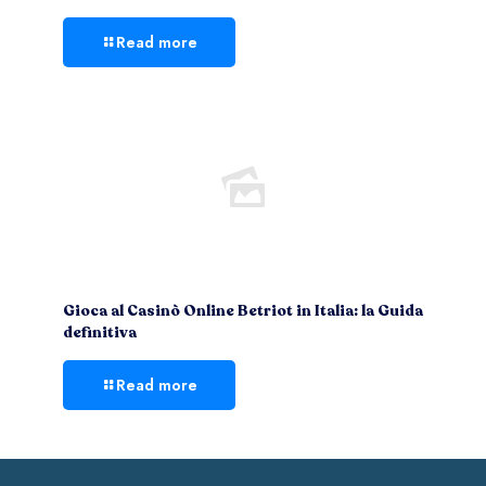
Read more
Gioca al Casinò Online Betriot in Italia: la Guida
definitiva
Read more