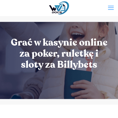
Grać w kasynie online
za poker, ruletkę i
sloty za Billybets