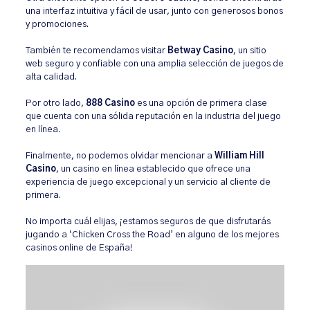
una interfaz intuitiva y fácil de usar, junto con generosos bonos
y promociones.
También te recomendamos visitar
Betway Casino
, un sitio
web seguro y confiable con una amplia selección de juegos de
alta calidad.
Por otro lado,
888 Casino
es una opción de primera clase
que cuenta con una sólida reputación en la industria del juego
en línea.
Finalmente, no podemos olvidar mencionar a
William Hill
Casino
, un casino en línea establecido que ofrece una
experiencia de juego excepcional y un servicio al cliente de
primera.
No importa cuál elijas, ¡estamos seguros de que disfrutarás
jugando a ‘Chicken Cross the Road’ en alguno de los mejores
casinos online de España!