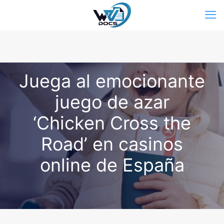
Juega al emocionante
juego de azar
‘Chicken Cross the
Road’ en casinos
online de España