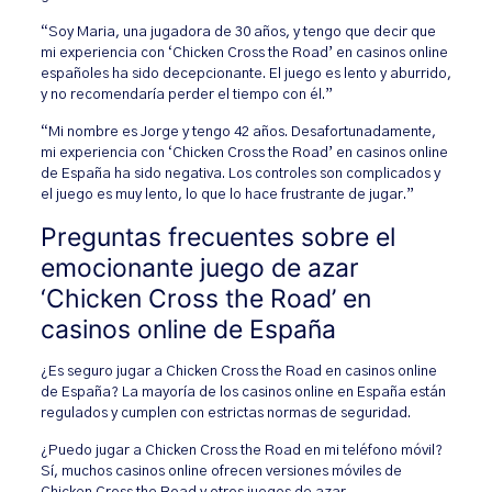
“Soy Maria, una jugadora de 30 años, y tengo que decir que
mi experiencia con ‘Chicken Cross the Road’ en casinos online
españoles ha sido decepcionante. El juego es lento y aburrido,
y no recomendaría perder el tiempo con él.”
“Mi nombre es Jorge y tengo 42 años. Desafortunadamente,
mi experiencia con ‘Chicken Cross the Road’ en casinos online
de España ha sido negativa. Los controles son complicados y
el juego es muy lento, lo que lo hace frustrante de jugar.”
Preguntas frecuentes sobre el
emocionante juego de azar
‘Chicken Cross the Road’ en
casinos online de España
¿Es seguro jugar a Chicken Cross the Road en casinos online
de España? La mayoría de los casinos online en España están
regulados y cumplen con estrictas normas de seguridad.
¿Puedo jugar a Chicken Cross the Road en mi teléfono móvil?
Sí, muchos casinos online ofrecen versiones móviles de