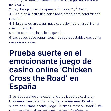
1. El juego se basa en apostar sobre si una gallina cruzará o
no la calle.
2. Hay dos opciones de apuesta: “Chicken” y “Road” .
3. El crupier muestra una carta boca arriba para determinar el
resultado.
4. Si la carta es un as, gallina, o cualquier figura, la gallina ha
cruzado la calle.
5. De lo contrario, la calle ha ganado.
6. Las apuestas se pagan según las cuotas establecidas por la
casa de apuestas.
Prueba suerte en el
emocionante juego de
casino online ‘Chicken
Cross the Road’ en
España
Si estás buscando una experiencia de juego de casino en
línea emocionante en España, ¡ no busques más! Prueba
suerte en el emocionante juego ‘Chicken Cross the Road’. Este
juego no solo es divertido, sino que también ofrece la