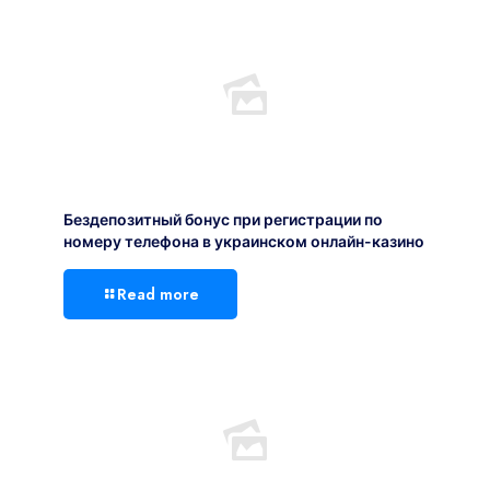
Бездепозитный бонус при регистрации по
номеру телефона в украинском онлайн-казино
Read more