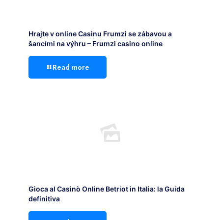
Hrajte v online Casinu Frumzi se zábavou a
šancími na výhru – Frumzi casino online
Read more
Gioca al Casinò Online Betriot in Italia: la Guida
definitiva