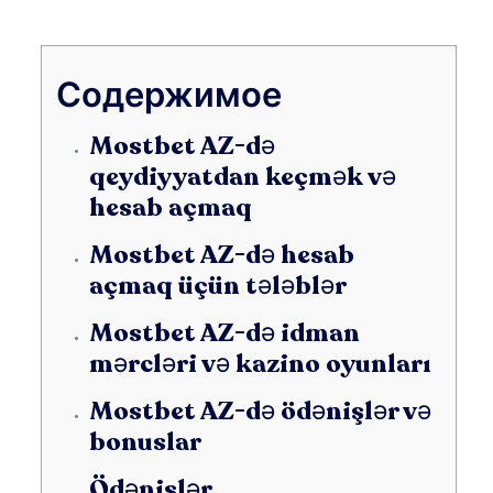
Содержимое
Mostbet AZ-də
qeydiyyatdan keçmək və
hesab açmaq
Mostbet AZ-də hesab
açmaq üçün tələblər
Mostbet AZ-də idman
mərcləri və kazino oyunları
Mostbet AZ-də ödənişlər və
bonuslar
Ödənişlər