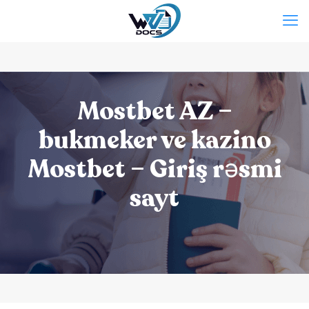
Mostbet AZ –
bukmeker ve kazino
Mostbet – Giriş rəsmi
sayt