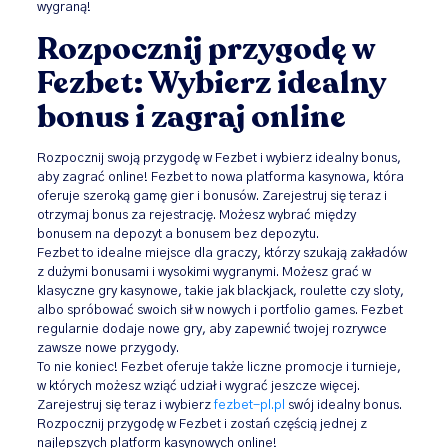
wygraną!
Rozpocznij przygodę w
Fezbet: Wybierz idealny
bonus i zagraj online
Rozpocznij swoją przygodę w Fezbet i wybierz idealny bonus,
aby zagrać online! Fezbet to nowa platforma kasynowa, która
oferuje szeroką gamę gier i bonusów. Zarejestruj się teraz i
otrzymaj bonus za rejestrację. Możesz wybrać między
bonusem na depozyt a bonusem bez depozytu.
Fezbet to idealne miejsce dla graczy, którzy szukają zakładów
z dużymi bonusami i wysokimi wygranymi. Możesz grać w
klasyczne gry kasynowe, takie jak blackjack, roulette czy sloty,
albo spróbować swoich sił w nowych i portfolio games. Fezbet
regularnie dodaje nowe gry, aby zapewnić twojej rozrywce
zawsze nowe przygody.
To nie koniec! Fezbet oferuje także liczne promocje i turnieje,
w których możesz wziąć udział i wygrać jeszcze więcej.
Zarejestruj się teraz i wybierz
fezbet-pl.pl
swój idealny bonus.
Rozpocznij przygodę w Fezbet i zostań częścią jednej z
najlepszych platform kasynowych online!