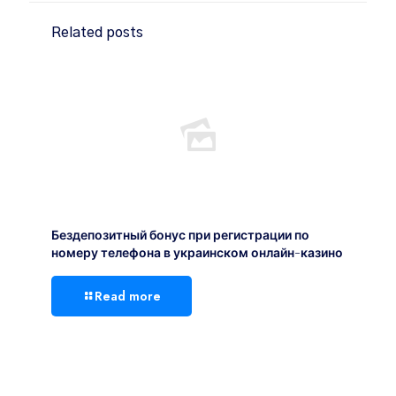
Related posts
Бездепозитный бонус при регистрации по
номеру телефона в украинском онлайн-казино
Read more