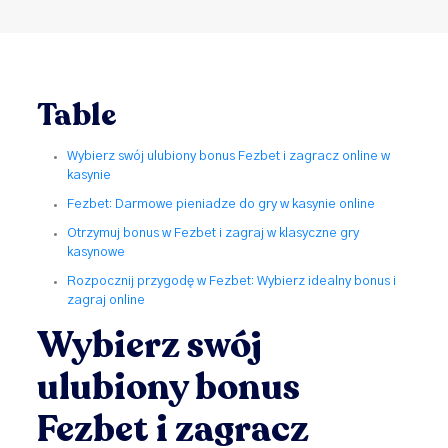
Table
Wybierz swój ulubiony bonus Fezbet i zagracz online w
kasynie
Fezbet: Darmowe pieniadze do gry w kasynie online
Otrzymuj bonus w Fezbet i zagraj w klasyczne gry
kasynowe
Rozpocznij przygodę w Fezbet: Wybierz idealny bonus i
zagraj online
Wybierz swój
ulubiony bonus
Fezbet i zagracz