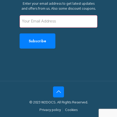
Enter your email address to get latest updates
and offers from us. Also some discount coupons.
Your
Email
Address
© 2023 W2DOCS. All Rights Reserved.
Privacy policy
Cookies