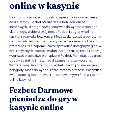
online w kasynie
Dear polish casino enthusiasts, dziękujemy za odwiedzenie
naszej strony. Fezbet oferuje wiele bonusów online
kasynowych, dlatego zachęcamy was do wybrania swojego
ulubionego. Wybierz swój bonus Fezbet i zagraj w online
kasyno z rozrywką bez końca. Możesz skorzystać z bonusu na
depozyt lub bez depozytu, wszystko w zależności od twoich
preferencji. Nie zapomnij także sprawdzić dostępnych gier, w
tym klasycznych i nowych wydań. Zarejestruj się teraz i zacznij
wygrywać prawdziwe pieniądze w Fezbet. Pamiętaj, aby grać
odpowiedzialnie i masz nadal szansę na duże wygrane.
Wybierz swój ulubiony bonus Fezbet i zacznij online kasyno
przygody. Masz do wyboru różne metody płatności i wszystkie
twoje dane są bezpieczne. Porozmawiamy wkrótce w Fezbet
online kasynie!
Fezbet: Darmowe
pieniadze do gry w
kasynie online