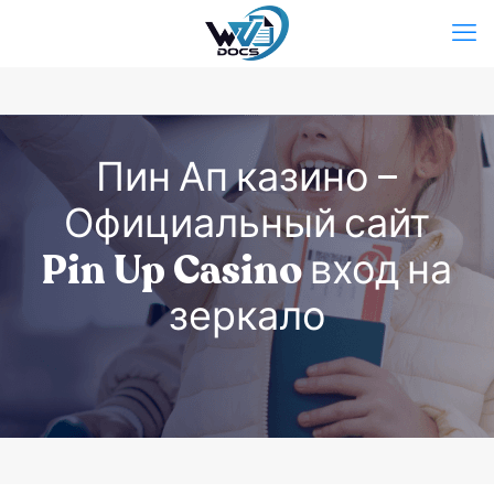
Пин Ап казино –
Официальный сайт
Pin Up Casino вход на
зеркало