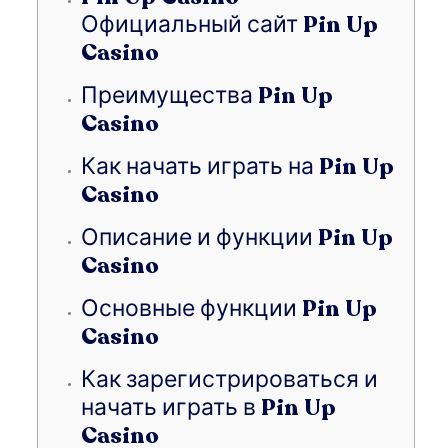
Официальный сайт Pin Up
Casino
Преимущества Pin Up
Casino
Как начать играть на Pin Up
Casino
Описание и функции Pin Up
Casino
Основные функции Pin Up
Casino
Как зарегистрироваться и
начать играть в Pin Up
Casino