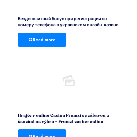
Бездепозитный бонус при регистрации по
номеру телефона в украинском онлайн-казино
Read more
Hrajte v online Casinu Frumzi se zábavou a
šancími na výhru – Frumzi casino online
Read more