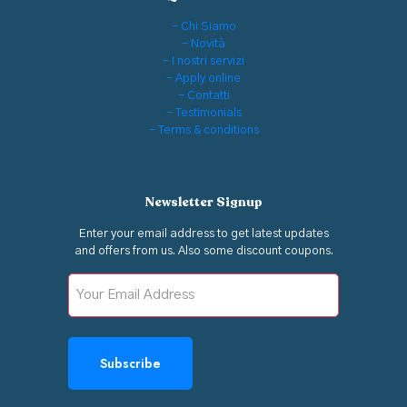
- Chi Siamo
- Novità
- I nostri servizi
- Apply online
- Contatti
- Testimonials
- Terms & conditions
Newsletter Signup
Enter your email address to get latest updates
and offers from us. Also some discount coupons.
Your
Email
Address