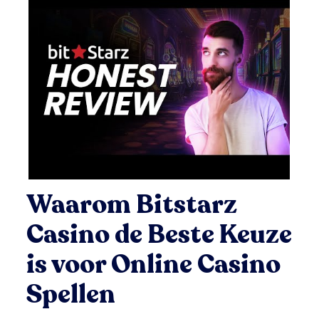
Waarom Bitstarz
Casino de Beste Keuze
is voor Online Casino
Spellen