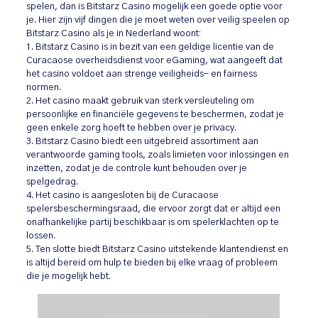
spelen, dan is Bitstarz Casino mogelijk een goede optie voor
je. Hier zijn vijf dingen die je moet weten over veilig speelen op
Bitstarz Casino als je in Nederland woont:
1. Bitstarz Casino is in bezit van een geldige licentie van de
Curacaose overheidsdienst voor eGaming, wat aangeeft dat
het casino voldoet aan strenge veiligheids- en fairness
normen.
2. Het casino maakt gebruik van sterk versleuteling om
persoonlijke en financiële gegevens te beschermen, zodat je
geen enkele zorg hoeft te hebben over je privacy.
3. Bitstarz Casino biedt een uitgebreid assortiment aan
verantwoorde gaming tools, zoals limieten voor inlossingen en
inzetten, zodat je de controle kunt behouden over je
spelgedrag.
4. Het casino is aangesloten bij de Curacaose
spelersbeschermingsraad, die ervoor zorgt dat er altijd een
onafhankelijke partij beschikbaar is om spelerklachten op te
lossen.
5. Ten slotte biedt Bitstarz Casino uitstekende klantendienst en
is altijd bereid om hulp te bieden bij elke vraag of probleem
die je mogelijk hebt.