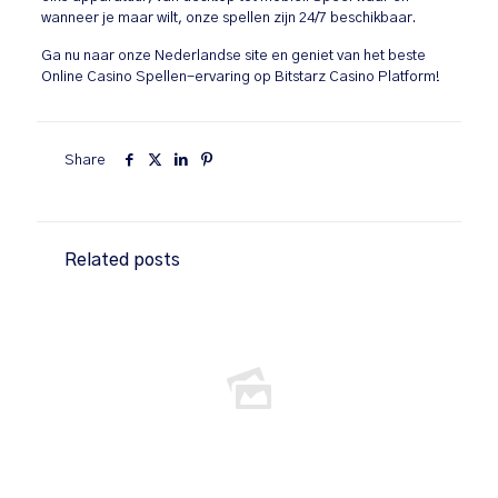
wanneer je maar wilt, onze spellen zijn 24/7 beschikbaar.
Ga nu naar onze Nederlandse site en geniet van het beste
Online Casino Spellen-ervaring op Bitstarz Casino Platform!
Share
Related posts