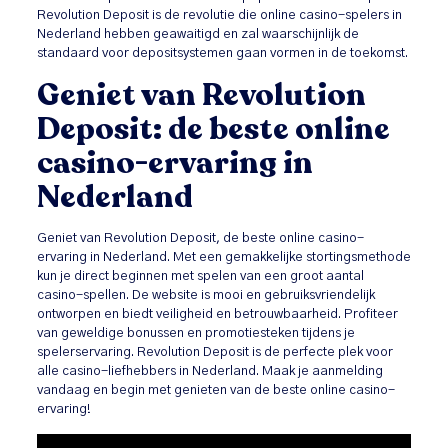
Revolution Deposit is de revolutie die online casino-spelers in
Nederland hebben geawaitigd en zal waarschijnlijk de
standaard voor depositsystemen gaan vormen in de toekomst.
Geniet van Revolution
Deposit: de beste online
casino-ervaring in
Nederland
Geniet van Revolution Deposit, de beste online casino-
ervaring in Nederland. Met een gemakkelijke stortingsmethode
kun je direct beginnen met spelen van een groot aantal
casino-spellen. De website is mooi en gebruiksvriendelijk
ontworpen en biedt veiligheid en betrouwbaarheid. Profiteer
van geweldige bonussen en promotiesteken tijdens je
spelerservaring. Revolution Deposit is de perfecte plek voor
alle casino-liefhebbers in Nederland. Maak je aanmelding
vandaag en begin met genieten van de beste online casino-
ervaring!