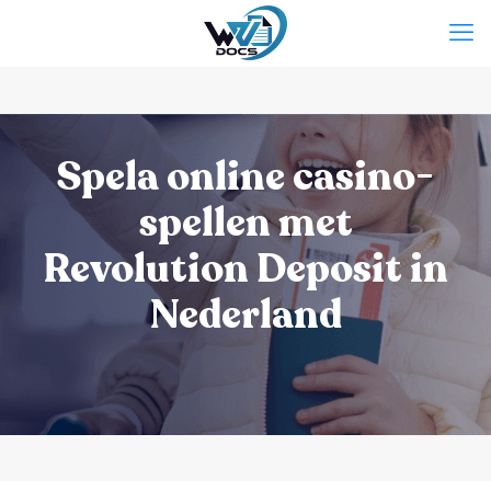
Spela online casino-
spellen met
Revolution Deposit in
Nederland