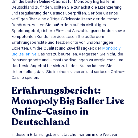
Um die besten Online-Casinos für Monopoly Big Baller in
Deutschland zu finden, sollten Sie zunächst die Lizenzierung
und Regulierung der Casinos überprüfen. Seriöse Casinos
verfügen über eine gültige Glücksspiellizenz der deutschen
Behörden. Achten Sie außerdem auf ein vielfältiges
Spieleangebot, sichere Ein- und Auszahlungsmethoden sowie
kompetenten Kundenservice. Lesen Sie außerdem
Erfahrungsberichte und Testberichte von unabhängigen
Experten, um die Qualität und Zuverlässigkeit der
Monopoly
Big Baller live
Casinos zu beurteilen. Vergessen Sie nicht, die
Bonusangebote und Umsatzbedingungen zu vergleichen, um
das beste Angebot für sich zu finden. Nur so können Sie
sicherstellen, dass Sie in einem sicheren und seriösen Online-
Casino spielen.
Erfahrungsbericht:
Monopoly Big Baller Live
Online-Casino in
Deutschland
In diesem Erfahrungsbericht tauchen wir ein in die Welt von