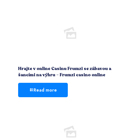
Hrajte v online Casinu Frumzi se zábavou a
šancími na výhru – Frumzi casino online
Read more