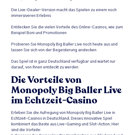
Die Live-Dealer-Version macht das Spielen zu einem noch
immersiveren Erlebnis
Entdecken Sie die vielen Vorteile des Online-Casinos, wie zum
Beispiel Boni und Promotionen
Probieren Sie Monopoly Big Baller Live noch heute aus und
lassen Sie sich von der Begeisterung anstecken
Das Spiel ist in ganz Deutschland verfügbar und wartet nur
darauf, von Ihnen entdeckt zu werden
Die Vorteile von
Monopoly Big Baller Live
im Echtzeit-Casino
Erleben Sie die Aufregung von Monopoly Big Baller Live in
Echtzeit-Casinos in Deutschland. Dieses innovative Spiel
kombiniert das Beste aus Live-Gaming und Slot-Action. Hier
sind die Vorteile: