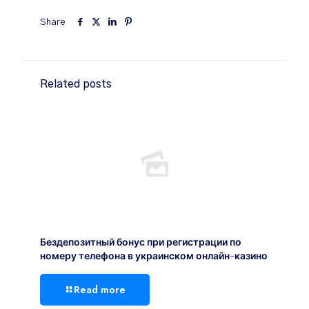
Share
Related posts
Бездепозитный бонус при регистрации по
номеру телефона в украинском онлайн-казино
Read more