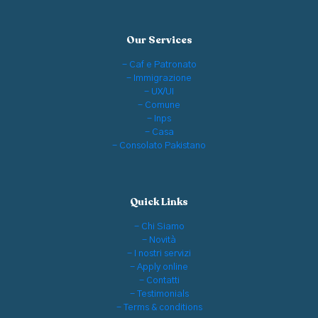
Our Services
- Caf e Patronato
- Immigrazione
- UX/UI
- Comune
- Inps
- Casa
- Consolato Pakistano
Quick Links
- Chi Siamo
- Novità
- I nostri servizi
- Apply online
- Contatti
- Testimonials
- Terms & conditions