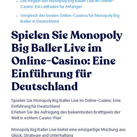
Die Regeln von Monopoly Big Baller Live im Online-
Casino: Ein Leitfaden für Anfänger
Vergleich der besten Online-Casinos für Monopoly Big
Baller in Deutschland
Spielen Sie Monopoly
Big Baller Live im
Online-Casino: Eine
Einführung für
Deutschland
Spielen Sie Monopoly Big Baller Live im Online-Casino: Eine
Einführung für Deutschland
Erleben Sie die Aufregung des bekanntesten Brettspiels der
Welt in echtem Casino-Flair
Monopoly Big Baller Live bietet eine einzigartige Mischung aus
Glück, Strategie und Unterhaltung