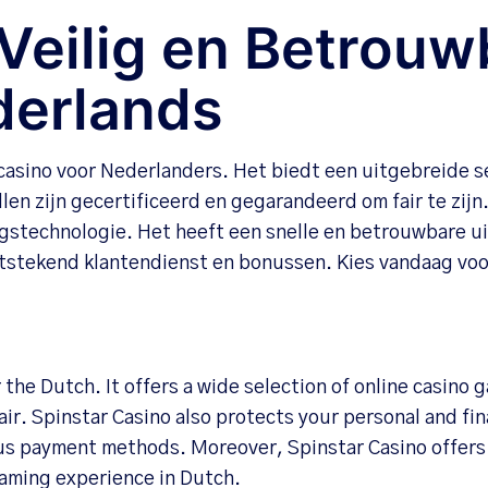
 Veilig en Betrouw
derlands
 casino voor Nederlanders. Het biedt een uitgebreide se
llen zijn gecertificeerd en gegarandeerd om fair te zij
ngstechnologie. Het heeft een snelle en betrouwbare u
stekend klantendienst en bonussen. Kies vandaag voor 
or the Dutch. It offers a wide selection of online casino
ir. Spinstar Casino also protects your personal and fin
ous payment methods. Moreover, Spinstar Casino offer
 gaming experience in Dutch.