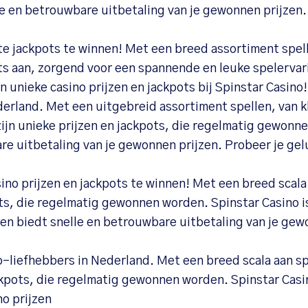
le en betrouwbare uitbetaling van je gewonnen prijzen. 
e jackpots te winnen! Met een breed assortiment spellen
ts aan, zorgend voor een spannende en leuke spelervari
unieke casino prijzen en jackpots bij Spinstar Casino!
derland. Met een uitgebreid assortiment spellen, van 
 zijn unieke prijzen en jackpots, die regelmatig gewon
e uitbetaling van je gewonnen prijzen. Probeer je geluk
ino prijzen en jackpots te winnen! Met een breed scala a
ots, die regelmatig gewonnen worden. Spinstar Casino 
 en biedt snelle en betrouwbare uitbetaling van je gewo
-liefhebbers in Nederland. Met een breed scala aan spell
ackpots, die regelmatig gewonnen worden. Spinstar Casi
no prijzen