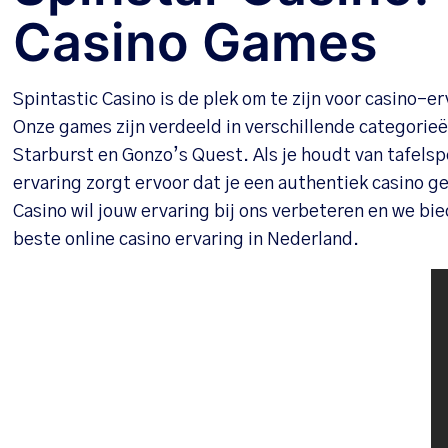
Casino Games
Spintastic Casino is de plek om te zijn voor casino-
Onze games zijn verdeeld in verschillende categorieën
Starburst en Gonzo’s Quest. Als je houdt van tafelsp
ervaring zorgt ervoor dat je een authentiek casino g
Casino wil jouw ervaring bij ons verbeteren en we bie
beste online casino ervaring in Nederland.