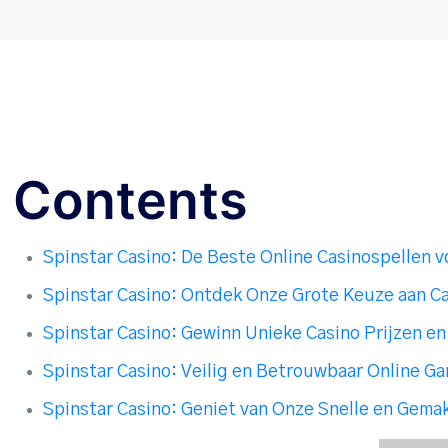
Contents
Spinstar Casino: De Beste Online Casinospellen 
Spinstar Casino: Ontdek Onze Grote Keuze aan C
Spinstar Casino: Gewinn Unieke Casino Prijzen e
Spinstar Casino: Veilig en Betrouwbaar Online G
Spinstar Casino: Geniet van Onze Snelle en Gema