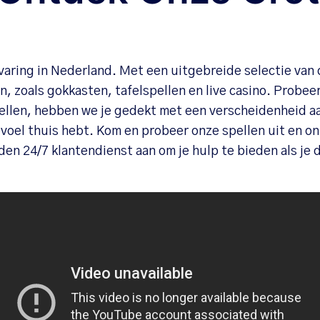
ervaring in Nederland. Met een uitgebreide selectie va
, zoals gokkasten, tafelspellen en live casino. Probeer
ellen, hebben we je gedekt met een verscheidenheid aan
evoel thuis hebt. Kom en probeer onze spellen uit en on
den 24/7 klantendienst aan om je hulp te bieden als je