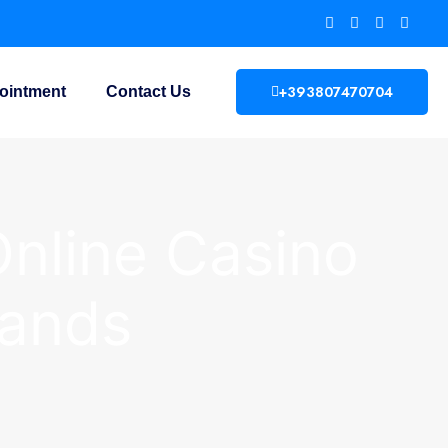
+393807470704
ointment
Contact Us
Online Casino
lands