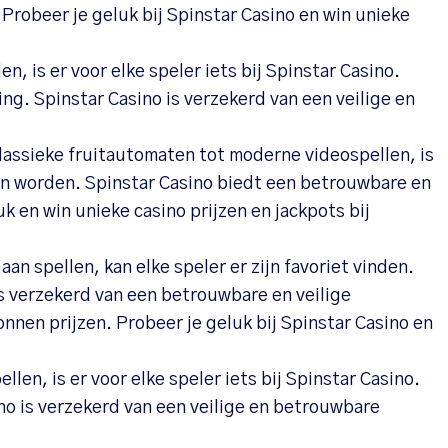
Probeer je geluk bij Spinstar Casino en win unieke
, is er voor elke speler iets bij Spinstar Casino.
ng. Spinstar Casino is verzekerd van een veilige en
klassieke fruitautomaten tot moderne videospellen, is
nen worden. Spinstar Casino biedt een betrouwbare en
 en win unieke casino prijzen en jackpots bij
an spellen, kan elke speler er zijn favoriet vinden.
is verzekerd van een betrouwbare en veilige
nnen prijzen. Probeer je geluk bij Spinstar Casino en
en, is er voor elke speler iets bij Spinstar Casino.
no is verzekerd van een veilige en betrouwbare