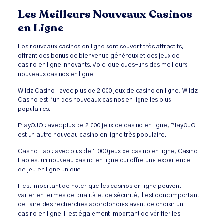
Les Meilleurs Nouveaux Casinos
en Ligne
Les nouveaux casinos en ligne sont souvent très attractifs,
offrant des bonus de bienvenue généreux et des jeux de
casino en ligne innovants. Voici quelques-uns des meilleurs
nouveaux casinos en ligne :
Wildz Casino : avec plus de 2 000 jeux de casino en ligne, Wildz
Casino est l’un des nouveaux casinos en ligne les plus
populaires.
PlayOJO : avec plus de 2 000 jeux de casino en ligne, PlayOJO
est un autre nouveau casino en ligne très populaire.
Casino Lab : avec plus de 1 000 jeux de casino en ligne, Casino
Lab est un nouveau casino en ligne qui offre une expérience
de jeu en ligne unique.
Il est important de noter que les casinos en ligne peuvent
varier en termes de qualité et de sécurité, il est donc important
de faire des recherches approfondies avant de choisir un
casino en ligne. Il est également important de vérifier les