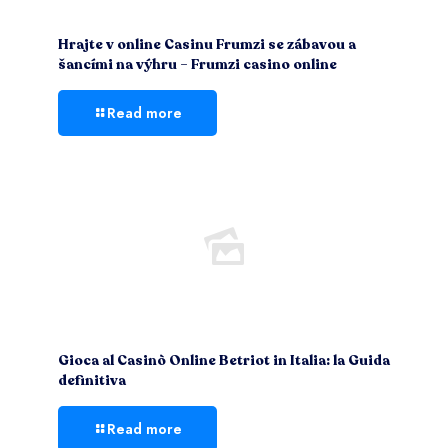
Hrajte v online Casinu Frumzi se zábavou a
šancími na výhru – Frumzi casino online
Read more
Gioca al Casinò Online Betriot in Italia: la Guida
definitiva
Read more