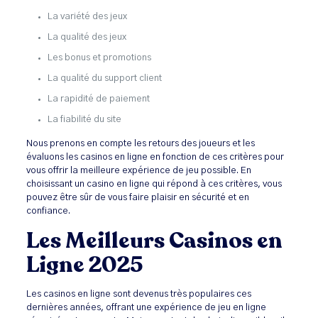
La variété des jeux
La qualité des jeux
Les bonus et promotions
La qualité du support client
La rapidité de paiement
La fiabilité du site
Nous prenons en compte les retours des joueurs et les
évaluons les casinos en ligne en fonction de ces critères pour
vous offrir la meilleure expérience de jeu possible. En
choisissant un casino en ligne qui répond à ces critères, vous
pouvez être sûr de vous faire plaisir en sécurité et en
confiance.
Les Meilleurs Casinos en
Ligne 2025
Les casinos en ligne sont devenus très populaires ces
dernières années, offrant une expérience de jeu en ligne