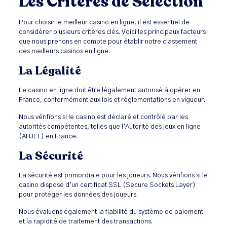
Les Critères de Sélection
Pour choisir le meilleur casino en ligne, il est essentiel de
considérer plusieurs critères clés. Voici les principaux facteurs
que nous prenons en compte pour établir notre classement
des meilleurs casinos en ligne.
La Légalité
Le casino en ligne doit être légalement autorisé à opérer en
France, conformément aux lois et réglementations en vigueur.
Nous vérifions si le casino est déclaré et contrôlé par les
autorités compétentes, telles que l’Autorité des jeux en ligne
(ARJEL) en France.
La Sécurité
La sécurité est primordiale pour les joueurs. Nous vérifions si le
casino dispose d’un certificat SSL (Secure Sockets Layer)
pour protéger les données des joueurs.
Nous évaluons également la fiabilité du système de paiement
et la rapidité de traitement des transactions.