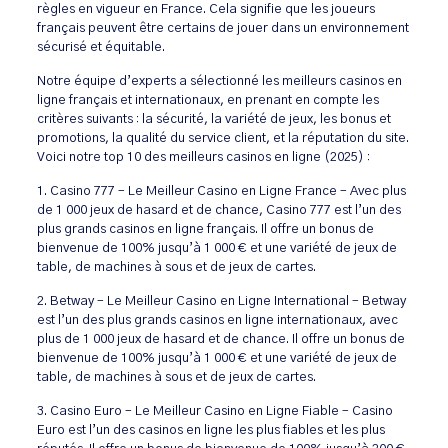
règles en vigueur en France. Cela signifie que les joueurs
français peuvent être certains de jouer dans un environnement
sécurisé et équitable.
Notre équipe d’experts a sélectionné les meilleurs casinos en
ligne français et internationaux, en prenant en compte les
critères suivants : la sécurité, la variété de jeux, les bonus et
promotions, la qualité du service client, et la réputation du site.
Voici notre top 10 des meilleurs casinos en ligne (2025) :
1. Casino 777 – Le Meilleur Casino en Ligne France – Avec plus
de 1 000 jeux de hasard et de chance, Casino 777 est l’un des
plus grands casinos en ligne français. Il offre un bonus de
bienvenue de 100% jusqu’à 1 000 € et une variété de jeux de
table, de machines à sous et de jeux de cartes.
2. Betway – Le Meilleur Casino en Ligne International – Betway
est l’un des plus grands casinos en ligne internationaux, avec
plus de 1 000 jeux de hasard et de chance. Il offre un bonus de
bienvenue de 100% jusqu’à 1 000 € et une variété de jeux de
table, de machines à sous et de jeux de cartes.
3. Casino Euro – Le Meilleur Casino en Ligne Fiable – Casino
Euro est l’un des casinos en ligne les plus fiables et les plus