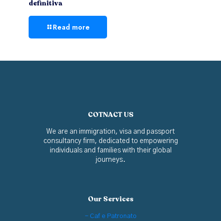
definitiva
Read more
COTNACT US
We are an immigration, visa and passport
consultancy firm, dedicated to empowering
individuals and families with their global
journeys.
Our Services
- Caf e Patronato