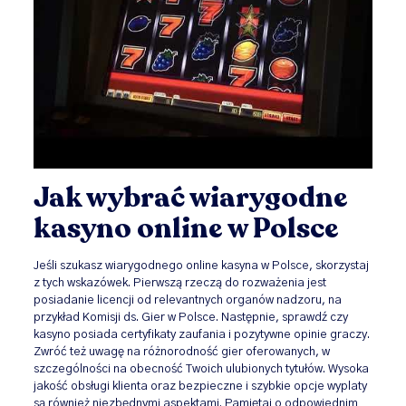
Jak wybrać wiarygodne
kasyno online w Polsce
Jeśli szukasz wiarygodnego online kasyna w Polsce, skorzystaj
z tych wskazówek. Pierwszą rzeczą do rozważenia jest
posiadanie licencji od relevantnych organów nadzoru, na
przykład Komisji ds. Gier w Polsce. Następnie, sprawdź czy
kasyno posiada certyfikaty zaufania i pozytywne opinie graczy.
Zwróć też uwagę na różnorodność gier oferowanych, w
szczególności na obecność Twoich ulubionych tytułów. Wysoka
jakość obsługi klienta oraz bezpieczne i szybkie opcje wyplaty
są również niezbędnymi aspektami. Pamiętaj o odpowiednim