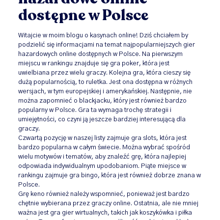
dostępne w Polsce
Witajcie w moim blogu o kasynach online! Dziś chciałem by
podzielić się informacjami na temat najpopularniejszych gier
hazardowych online dostępnych w Polsce. Na pierwszym
miejscu w rankingu znajduje się gra poker, która jest
uwielbiana przez wielu graczy. Kolejna gra, która cieszy się
dużą popularnością, to ruletka. Jest ona dostępna w różnych
wersjach, w tym europejskiej i amerykańskiej. Następnie, nie
można zapomnieć o blackjacku, który jest również bardzo
popularny w Polsce. Gra ta wymaga trochę strategii i
umiejętności, co czyni ją jeszcze bardziej interesującą dla
graczy.
Czwartą pozycję w naszej listy zajmuje gra slots, która jest
bardzo popularna w całym świecie. Można wybrać spośród
wielu motywów i tematów, aby znaleźć grę, która najlepiej
odpowiada indywidualnym upodobaniom. Piąte miejsce w
rankingu zajmuje gra bingo, która jest również dobrze znana w
Polsce.
Grę keno również należy wspomnieć, ponieważ jest bardzo
chętnie wybierana przez graczy online. Ostatnia, ale nie mniej
ważna jest gra gier wirtualnych, takich jak koszykówka i piłka