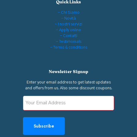
Quick Links
- Chi Siamo
- Novità
- I nostri servizi
- Apply online
- Contatti
- Testimonials
- Terms & conditions
Newsletter Signup
Enter your email address to get latest updates
and offers from us. Also some discount coupons.
Your
Email
Address