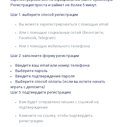
Регистрация проста и займет не более 5 минут.
Шаг 1: выберите способ регистрации
Вы можете зарегистрироваться с помощью email
Или с помощью социальных сетей (Вконтакте,
Facebook, Telegram)
Или с помощью мобильного телефона
Шаг 2: заполните форму регистрации
Введите ваш email или номер телефона
Выберите пароль
Введите подтверждение пароля
Выберите способ оплаты (если вы хотите начать
играть с депозита)
Шаг 3: подтвердите регистрацию
Вам будет отправлено письмо с ссылкой на
подтверждение
Кликните на ссылку, чтобы подтвердить
регистрацию