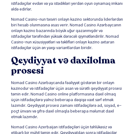
istifadəçilər evdən və ya istədikləri yerdən oyun oynamaq imkanı
əldə edirlər.
Nomad Casino-nun təsviri onlayn kazino sektorunda liderlərdən
biri hesab olunmasına əsas verir. Nomad Casino Azərbaycanın
onlayn kazino bazarında böyük uğur qazanmışdır və
istifadəçilər tərəfindən yüksək dərəcəli qiymətləndirilir. Nomad
Casino-nun xüsusiyyətləri və təklifləri onlayn kazino axtaran
istifadəçilər üçün ən yaxşı variantlardan biridir.
Qeydiyyat və daxilolma
prosesi
Nomad Casino Azərbaycanda fəaliyyət göstərən bir onlayn
kazinodur və istifadəçilər üçün asan və sürətli qeydiyyat prosesi
təmin edir. Nomad Casino online platformasına daxil olmaq
üçün istifadəçilərə yalnız beberapa dəqiqə vaxt sərf etmək
lazımdır. Qeydiyyat prosesi zamanı istifadəçilərə ad, soyad, e-
poçt ünvanı və şifrə daxil olmaqla beberapa məlumat daxil
etmək lazımdır.
Nomad Casino Azerbaijan istifadəçiləri üçün təhlükəsiz və
etibarlı bir mühit təmin edir. Qeydiyyatdan sonra istifadəçilər