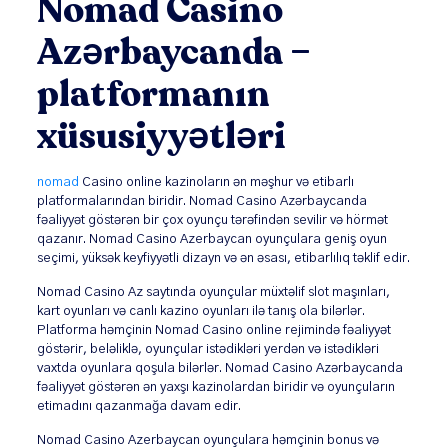
Nomad Casino
Azərbaycanda –
platformanın
xüsusiyyətləri
nomad
Casino online kazinoların ən məşhur və etibarlı
platformalarından biridir. Nomad Casino Azərbaycanda
fəaliyyət göstərən bir çox oyunçu tərəfindən sevilir və hörmət
qazanır. Nomad Casino Azerbaycan oyunçulara geniş oyun
seçimi, yüksək keyfiyyətli dizayn və ən əsası, etibarlılıq təklif edir.
Nomad Casino Az saytında oyunçular müxtəlif slot maşınları,
kart oyunları və canlı kazino oyunları ilə tanış ola bilərlər.
Platforma həmçinin Nomad Casino online rejimində fəaliyyət
göstərir, beləliklə, oyunçular istədikləri yerdən və istədikləri
vaxtda oyunlara qoşula bilərlər. Nomad Casino Azərbaycanda
fəaliyyət göstərən ən yaxşı kazinolardan biridir və oyunçuların
etimadını qazanmağa davam edir.
Nomad Casino Azerbaycan oyunçulara həmçinin bonus və