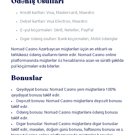
Ödəniş Üsulları
Kredit kartları: Visa, Mastercard, Maestro
Debet kartları: Visa Electron, Maestro
E-pul köçürmələri: Skrill, Neteller, PayPal
Digər ödəniş üsulları: Bank köçürmələri, Mobil ödənişlər
Nomad Casino Azərbaycan müştəriləri üçün ən etibarlı və
təhlükəsiz ödəniş üsullarını təmin edir. Nomad Casino online
platformasında müştərilər öz hesablarına asan və sürətli şəkildə
pul köçürmələri edə bilərlər.
Bonuslar
Qeydiyyat bonusu: Nomad Casino yeni müştərilərə 100%
qeydiyyat bonusu təklif edir.
Depozit bonusu: Nomad Casino müştərilərə depozit bonusu
təklif edir.
Ödəniş bonusu: Nomad Casino müştərilərə ödəniş bonusu
təklif edir.
Digər bonuslar: Nomad Casino müştərilərə digər bonuslar
təklif edir, məsələn, doğum günü bonusu, həftəsonu bonusu və s.