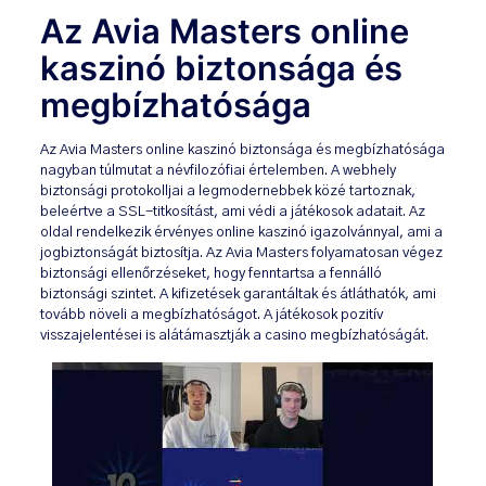
Az Avia Masters online
kaszinó biztonsága és
megbízhatósága
Az Avia Masters online kaszinó biztonsága és megbízhatósága
nagyban túlmutat a névfilozófiai értelemben. A webhely
biztonsági protokolljai a legmodernebbek közé tartoznak,
beleértve a SSL-titkosítást, ami védi a játékosok adatait. Az
oldal rendelkezik érvényes online kaszinó igazolvánnyal, ami a
jogbiztonságát biztosítja. Az Avia Masters folyamatosan végez
biztonsági ellenőrzéseket, hogy fenntartsa a fennálló
biztonsági szintet. A kifizetések garantáltak és átláthatók, ami
tovább növeli a megbízhatóságot. A játékosok pozitív
visszajelentései is alátámasztják a casino megbízhatóságát.