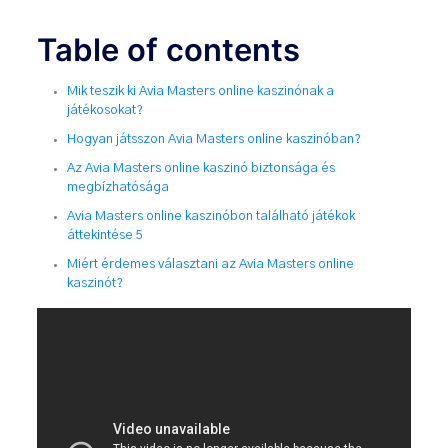
Table of contents
Mik teszik ki Avia Masters online kaszinónak a
játékosokat?
Hogyan játsszon Avia Masters online kaszinóban?
Az Avia Masters online kaszinó biztonsága és
megbízhatósága
Avia Masters online kaszinóbon található játékok
áttekintése 5
Miért érdemes választani az Avia Masters online
kaszinót?