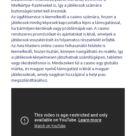
hitelkártya-fizetéseket is, így a játékosok számára
biztonságérzetet kell érezniük.
Az ügyfélservice is kiemelkedő a casino számára, hiszen a
játékosok mindig képesek kapcsolatba lépni a támogatással,
ha bármilyen kérdésük vagy problémájuk van. A casino
rendszeres promóciókat és ajánlatokat is kínál, amelyek a
játékosok visszatérését és folyamatos részvételét erősítik.
Az Avia Masters online casino felhasználói felülete is
kiemelkedő, hiszen tisztán, könnyen navigálható és reaktív, így
a játékosok kényelmesen játszhatnak számítógépen, tableten
vagy okostelefonon is. Mindezeken túl a casino egy globális
márka, és magyar nyelvű támogatást is kínál a magyar
játékosoknak, amely nagyban hozzájárul a helyi piac
megszilárdításához.