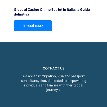
Gioca al Casinò Online Betriot in Italia: la Guida
definitiva
Read more
COTNACT US
We are an immigration, visa and passport
consultancy firm, dedicated to empowering
individuals and families with their global
journeys.