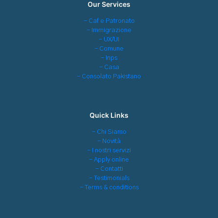
Our Services
- Caf e Patronato
- Immigrazione
- UX/UI
- Comune
- Inps
- Casa
- Consolato Pakistano
Quick Links
- Chi Siamo
- Novità
- I nostri servizi
- Apply online
- Contatti
- Testimonials
- Terms & conditions