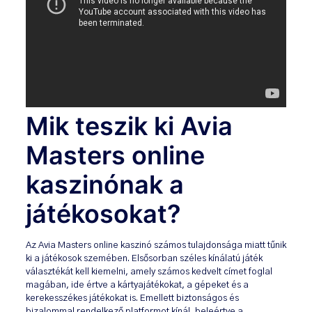
Mik teszik ki Avia
Masters online
kaszinónak a
játékosokat?
Az Avia Masters online kaszinó számos tulajdonsága miatt tűnik
ki a játékosok szemében. Elsősorban széles kínálatú játék
választékát kell kiemelni, amely számos kedvelt címet foglal
magában, ide értve a kártyajátékokat, a gépeket és a
kerekesszékes játékokat is. Emellett biztonságos és
bizalommal rendelkező platformot kínál, beleértve a