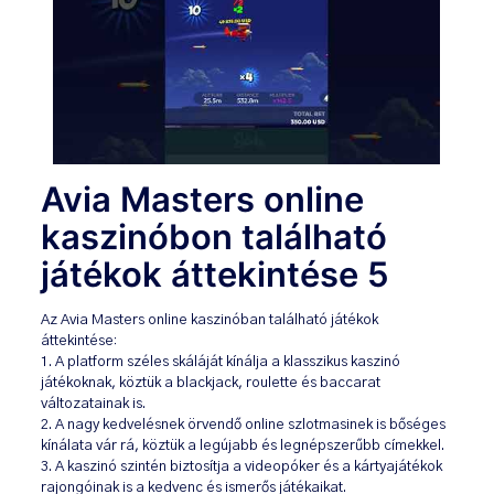
Avia Masters online
kaszinóbon található
játékok áttekintése 5
Az Avia Masters online kaszinóban található játékok
áttekintése:
1. A platform széles skáláját kínálja a klasszikus kaszinó
játékoknak, köztük a blackjack, roulette és baccarat
változatainak is.
2. A nagy kedvelésnek örvendő online szlotmasinek is bőséges
kínálata vár rá, köztük a legújabb és legnépszerűbb címekkel.
3. A kaszinó szintén biztosítja a videopóker és a kártyajátékok
rajongóinak is a kedvenc és ismerős játékaikat.