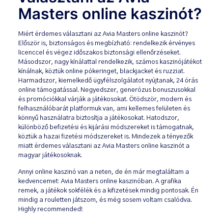
Masters online kaszinót?
Miért érdemes választani az Avia Masters online kaszinót?
Először is, biztonságos és megbízható: rendelkezik érvényes
licenccel és végez időszakos biztonsági ellenőrzéseket.
Másodszor, nagy kínálattal rendelkezik, számos kaszinójátékot
kínálnak, köztük online pókeringet, blackjacket és ruzziat.
Harmadszor, kiemelkedő ügyfélszolgálatot nyújtanak, 24 órás
online támogatással. Negyedszer, generózus bonuszusokkal
és promóciókkal várják a játékosokat. Ötödször, modern és
felhasználóbarát platformuk van, ami kellemes felületen és
könnyű használatra biztosítja a játékosokat. Hatodszor,
különböző befizetési és kijárási módszereket is támogatnak,
köztük a hazai fizetési módszereket is. Mindezek a tényezők
miatt érdemes választani az Avia Masters online kaszinót a
magyar játékosoknak.
Annyi online kaszinó van a neten, de én már megtaláltam a
kedvencemet: Avia Masters online kaszinóban. A grafika
remek, a játékok sokfélék és a kifizetések mindig pontosak. Én
mindig a rouletten játszom, és még sosem voltam csalódva.
Highly recommended!