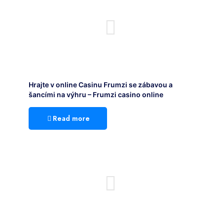
Hrajte v online Casinu Frumzi se zábavou a
šancími na výhru – Frumzi casino online
Read more