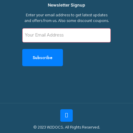
Newsletter Signup
Enter your email address to get latest updates
and offers from us. Also some discount coupons.
Your
Email
Address
© 2023 W2DOCS. All Rights Reserved.