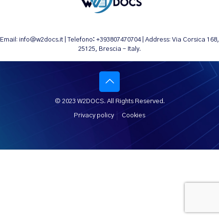
Email: info@w2docs.it | Telefono
:
+393807470704 | Address: Via Corsica 168,
25125, Brescia – Italy.
© 2023 W2DOCS. All Rights Reserved.
Privacy policy
Cookies