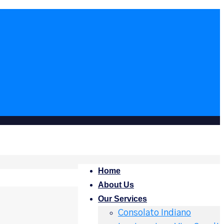
Home
About Us
Our Services
Consolato Indiano